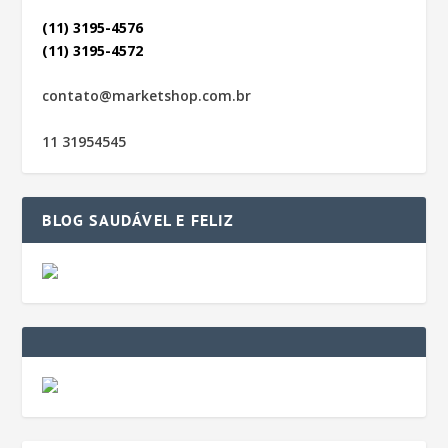
(11) 3195-4576
(11) 3195-4572
contato@marketshop.com.br
11 31954545
BLOG SAUDÁVEL E FELIZ