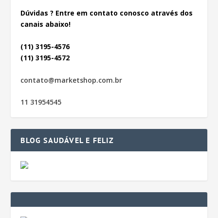
Dúvidas ? Entre em contato conosco através dos
canais abaixo!
(11) 3195-4576
(11) 3195-4572
contato@marketshop.com.br
11 31954545
BLOG SAUDÁVEL E FELIZ