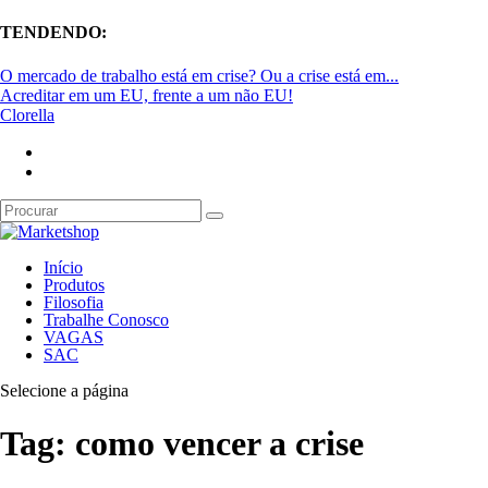
TENDENDO:
O mercado de trabalho está em crise? Ou a crise está em...
Acreditar em um EU, frente a um não EU!
Clorella
Início
Produtos
Filosofia
Trabalhe Conosco
VAGAS
SAC
Selecione a página
Tag:
como vencer a crise