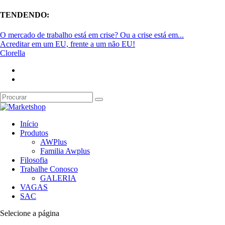
TENDENDO:
O mercado de trabalho está em crise? Ou a crise está em...
Acreditar em um EU, frente a um não EU!
Clorella
Início
Produtos
AWPlus
Familia Awplus
Filosofia
Trabalhe Conosco
GALERIA
VAGAS
SAC
Selecione a página