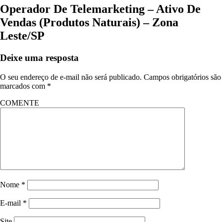
Operador De Telemarketing – Ativo De
Vendas (Produtos Naturais) – Zona
Leste/SP
Deixe uma resposta
O seu endereço de e-mail não será publicado.
Campos obrigatórios são
marcados com
*
COMENTE
Nome
*
E-mail
*
Site