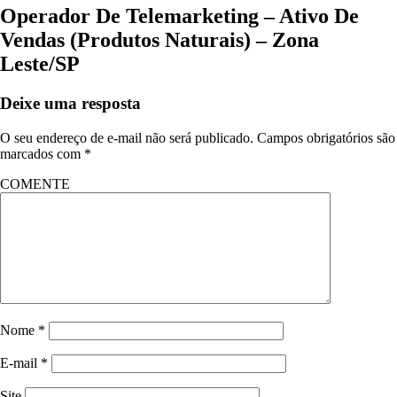
Operador De Telemarketing – Ativo De
Vendas (Produtos Naturais) – Zona
Leste/SP
Deixe uma resposta
O seu endereço de e-mail não será publicado.
Campos obrigatórios são
marcados com
*
COMENTE
Nome
*
E-mail
*
Site