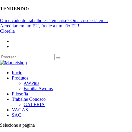
TENDENDO:
O mercado de trabalho está em crise? Ou a crise está em...
Acreditar em um EU, frente a um não EU!
Clorella
Início
Produtos
AWPlus
Familia Awplus
Filosofia
Trabalhe Conosco
GALERIA
VAGAS
SAC
Selecione a página