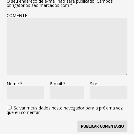
O seu endereço de e-mail não será publicado.
Campos
obrigatórios são marcados com
*
COMENTE
Nome
*
E-mail
*
Site
Salvar meus dados neste navegador para a próxima vez
que eu comentar.