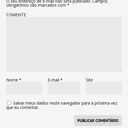
O seu endereço de e-mail não será publicado.
Campos
obrigatórios são marcados com
*
COMENTE
Nome
*
E-mail
*
Site
Salvar meus dados neste navegador para a próxima vez
que eu comentar.