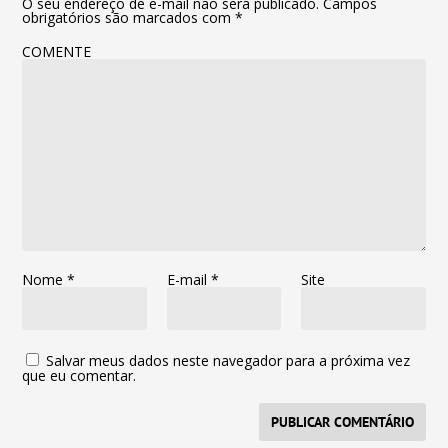
O seu endereço de e-mail não será publicado.
Campos
obrigatórios são marcados com
*
COMENTE
Nome
*
E-mail
*
Site
Salvar meus dados neste navegador para a próxima vez
que eu comentar.