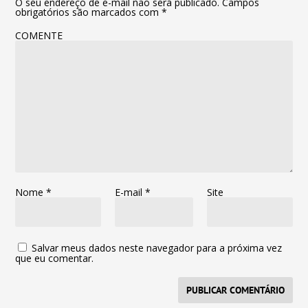
O seu endereço de e-mail não será publicado.
Campos
obrigatórios são marcados com
*
COMENTE
Nome
*
E-mail
*
Site
Salvar meus dados neste navegador para a próxima vez
que eu comentar.