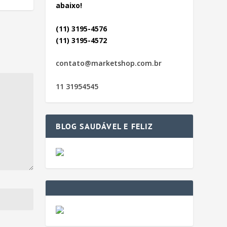
abaixo!
(11) 3195-4576
(11) 3195-4572
contato@marketshop.com.br
11 31954545
BLOG SAUDÁVEL E FELIZ