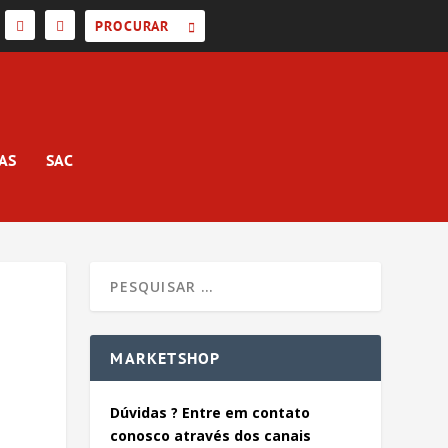
AS
SAC
MARKETSHOP
Dúvidas ? Entre em contato
conosco através dos canais