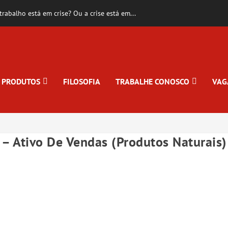
rabalho está em crise? Ou a crise está em...
PRODUTOS
FILOSOFIA
TRABALHE CONOSCO
VAG
– Ativo De Vendas (Produtos Naturais)