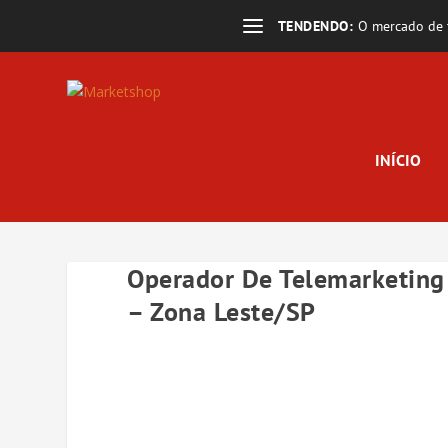
TENDENDO:
O mercado de t
INÍCIO
Operador De Telemarketing 
– Zona Leste/SP