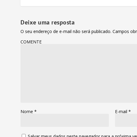
Deixe uma resposta
O seu endereço de e-mail não será publicado.
Campos obr
COMENTE
Nome
*
E-mail
*
Salvar meus dados neste navegador para a próxima ve