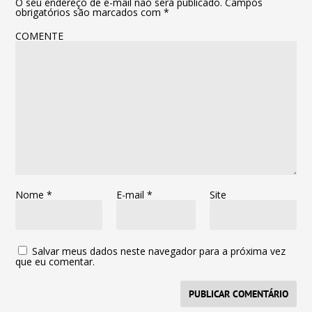
O seu endereço de e-mail não será publicado.
Campos
obrigatórios são marcados com
*
COMENTE
Nome
*
E-mail
*
Site
Salvar meus dados neste navegador para a próxima vez
que eu comentar.