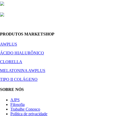
PRODUTOS MARKETSHOP
AWPLUS
ÁCIDO HIALURÔNICO
CLORELLA
MELATONINA AWPLUS
TIPO II COLÁGENO
SOBRE NÓS
AJPS
Filosofia
Trabalhe Conosco
Política de privacidade