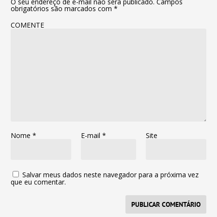
O seu endereço de e-mail não será publicado.
Campos
obrigatórios são marcados com
*
COMENTE
Nome
*
E-mail
*
Site
Salvar meus dados neste navegador para a próxima vez
que eu comentar.