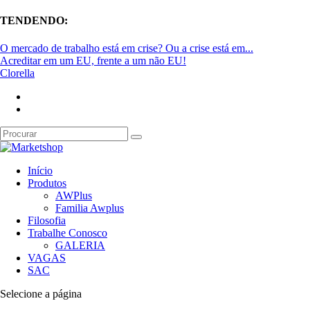
TENDENDO:
O mercado de trabalho está em crise? Ou a crise está em...
Acreditar em um EU, frente a um não EU!
Clorella
Início
Produtos
AWPlus
Familia Awplus
Filosofia
Trabalhe Conosco
GALERIA
VAGAS
SAC
Selecione a página