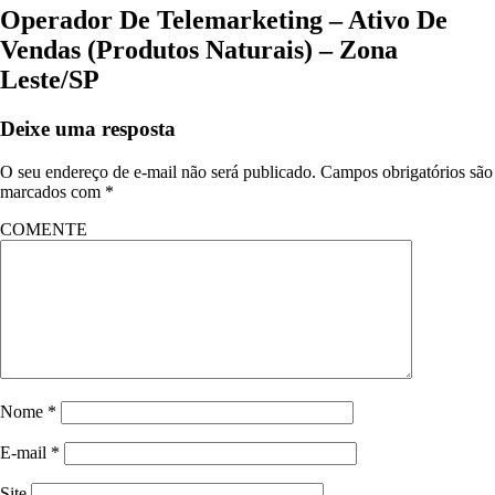
Operador De Telemarketing – Ativo De
Vendas (Produtos Naturais) – Zona
Leste/SP
Deixe uma resposta
O seu endereço de e-mail não será publicado.
Campos obrigatórios são
marcados com
*
COMENTE
Nome
*
E-mail
*
Site