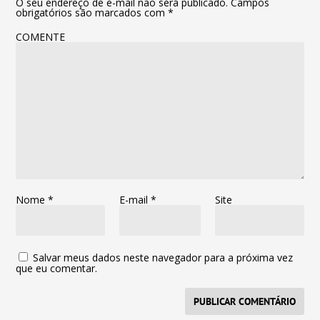
O seu endereço de e-mail não será publicado.
Campos
obrigatórios são marcados com
*
COMENTE
Nome
*
E-mail
*
Site
Salvar meus dados neste navegador para a próxima vez
que eu comentar.