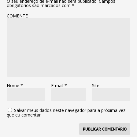
O seu endereço de e-mail não será publicado.
Campos
obrigatórios são marcados com
*
COMENTE
Nome
*
E-mail
*
Site
Salvar meus dados neste navegador para a próxima vez
que eu comentar.