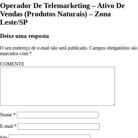
Operador De Telemarketing – Ativo De
Vendas (Produtos Naturais) – Zona
Leste/SP
Deixe uma resposta
O seu endereço de e-mail não será publicado.
Campos obrigatórios são
marcados com
*
COMENTE
Nome
*
E-mail
*
Site