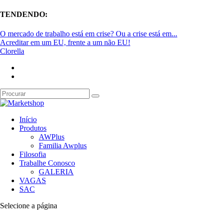
TENDENDO:
O mercado de trabalho está em crise? Ou a crise está em...
Acreditar em um EU, frente a um não EU!
Clorella
Início
Produtos
AWPlus
Familia Awplus
Filosofia
Trabalhe Conosco
GALERIA
VAGAS
SAC
Selecione a página