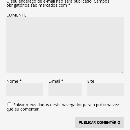
O seu endereço de e-mail não será publicado.
Campos
obrigatórios são marcados com
*
COMENTE
Nome
*
E-mail
*
Site
Salvar meus dados neste navegador para a próxima vez
que eu comentar.