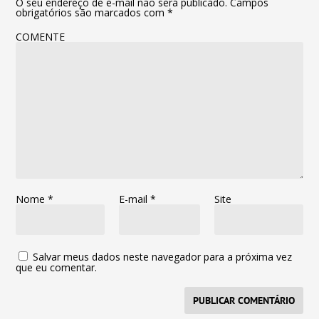
O seu endereço de e-mail não será publicado.
Campos
obrigatórios são marcados com
*
COMENTE
Nome
*
E-mail
*
Site
Salvar meus dados neste navegador para a próxima vez
que eu comentar.