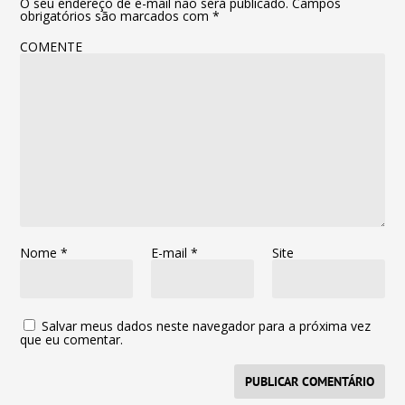
O seu endereço de e-mail não será publicado.
Campos
obrigatórios são marcados com
*
COMENTE
Nome
*
E-mail
*
Site
Salvar meus dados neste navegador para a próxima vez
que eu comentar.