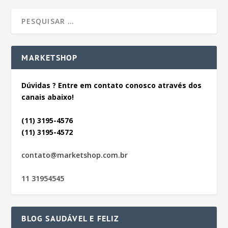
MARKETSHOP
Dúvidas ? Entre em contato conosco através dos
canais abaixo!
(11) 3195-4576
(11) 3195-4572
contato@marketshop.com.br
11 31954545
BLOG SAUDÁVEL E FELIZ