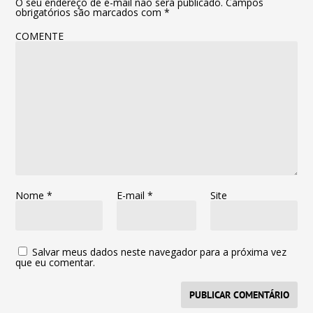
O seu endereço de e-mail não será publicado.
Campos
obrigatórios são marcados com
*
COMENTE
Nome
*
E-mail
*
Site
Salvar meus dados neste navegador para a próxima vez
que eu comentar.