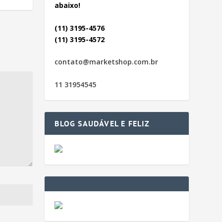
abaixo!
(11) 3195-4576
(11) 3195-4572
contato@marketshop.com.br
11 31954545
BLOG SAUDÁVEL E FELIZ