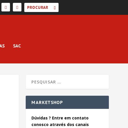
AS
SAC
MARKETSHOP
Dúvidas ? Entre em contato
conosco através dos canais