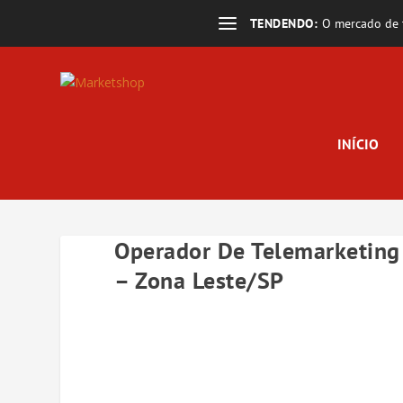
TENDENDO:
O mercado de t
INÍCIO
Operador De Telemarketing 
– Zona Leste/SP