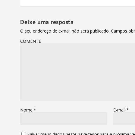
Deixe uma resposta
O seu endereço de e-mail não será publicado.
Campos obr
COMENTE
Nome
*
E-mail
*
Salvar meus dados neste navegador para a próxima ve