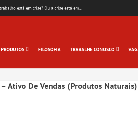
rabalho está em crise? Ou a crise está em...
PRODUTOS
FILOSOFIA
TRABALHE CONOSCO
VAG
– Ativo De Vendas (Produtos Naturais)