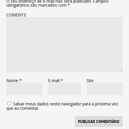
O seu endereço de e-mail não será publicado.
Campos
obrigatórios são marcados com
*
COMENTE
Nome
*
E-mail
*
Site
Salvar meus dados neste navegador para a próxima vez
que eu comentar.