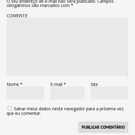
O seu endereço de e-mail não será publicado.
Campos
obrigatórios são marcados com
*
COMENTE
Nome
*
E-mail
*
Site
Salvar meus dados neste navegador para a próxima vez
que eu comentar.