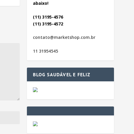
abaixo!
(11) 3195-4576
(11) 3195-4572
contato@marketshop.com.br
11 31954545
BLOG SAUDÁVEL E FELIZ