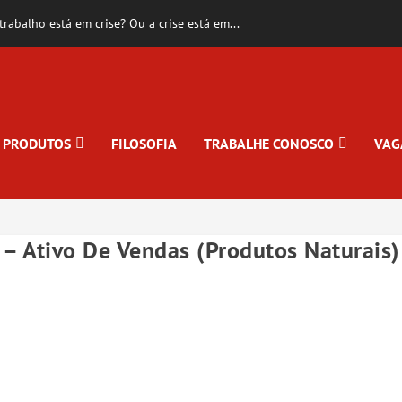
rabalho está em crise? Ou a crise está em...
PRODUTOS
FILOSOFIA
TRABALHE CONOSCO
VAG
– Ativo De Vendas (Produtos Naturais)