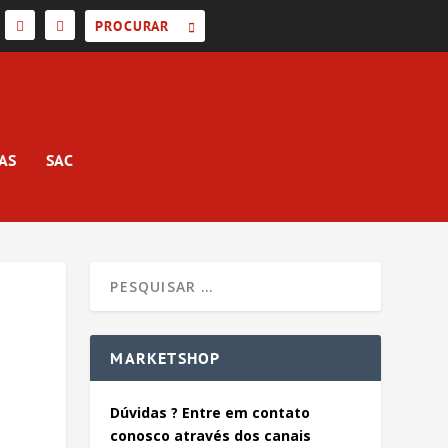
AS
SAC
MARKETSHOP
Dúvidas ? Entre em contato
conosco através dos canais