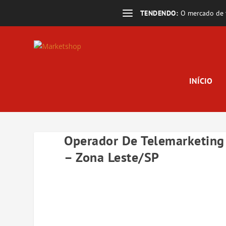
TENDENDO:
O mercado de t
INÍCIO
Operador De Telemarketing 
– Zona Leste/SP