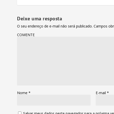
Deixe uma resposta
O seu endereço de e-mail não será publicado.
Campos obr
COMENTE
Nome
*
E-mail
*
Salvar meus dados neste navegador para a próxima ve