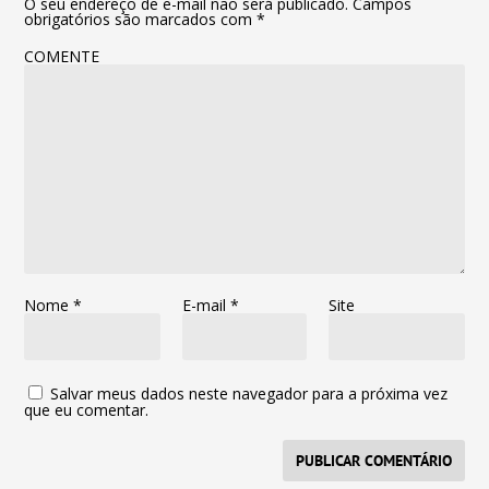
O seu endereço de e-mail não será publicado.
Campos
obrigatórios são marcados com
*
COMENTE
Nome
*
E-mail
*
Site
Salvar meus dados neste navegador para a próxima vez
que eu comentar.