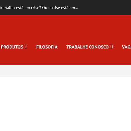
rabalho está em crise? Ou a crise está em...
PRODUTOS
FILOSOFIA
TRABALHE CONOSCO
VAG