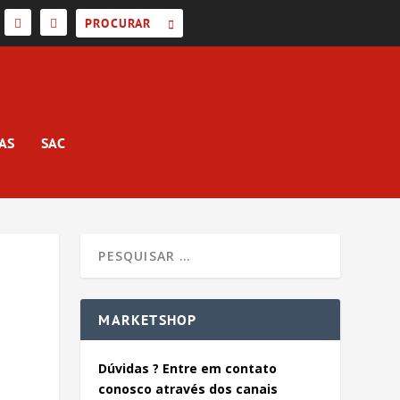
AS
SAC
MARKETSHOP
Dúvidas ? Entre em contato
conosco através dos canais