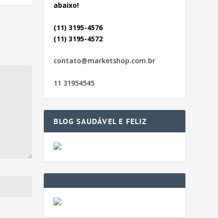
abaixo!
(11) 3195-4576
(11) 3195-4572
contato@marketshop.com.br
11 31954545
BLOG SAUDÁVEL E FELIZ