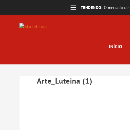
TENDENDO:
O mercado de t
INÍCIO
Arte_Luteina (1)